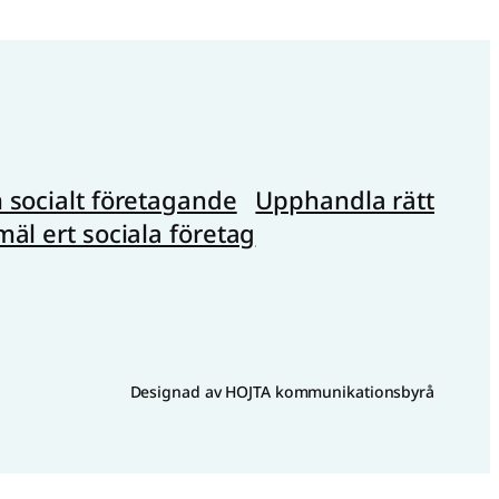
socialt företagande
Upphandla rätt
äl ert sociala företag
Designad av HOJTA kommunikationsbyrå