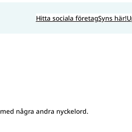
Hitta sociala företag
Syns här!
U
k med några andra nyckelord.