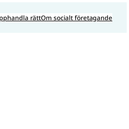
pphandla rätt
Om socialt företagande