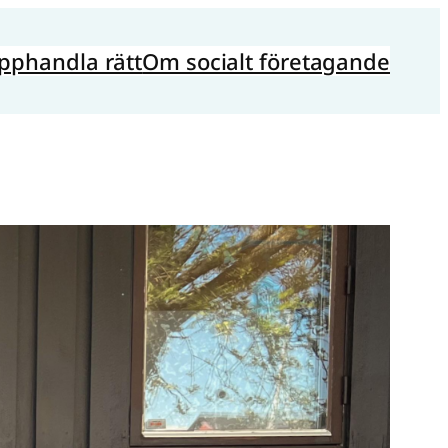
pphandla rätt
Om socialt företagande