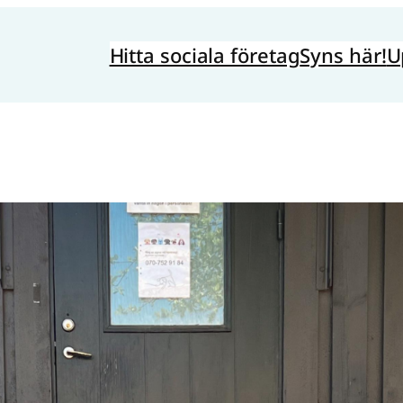
Hitta sociala företag
Syns här!
U