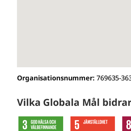
Organisationsnummer:
769635-36
Vilka Globala Mål bidrar