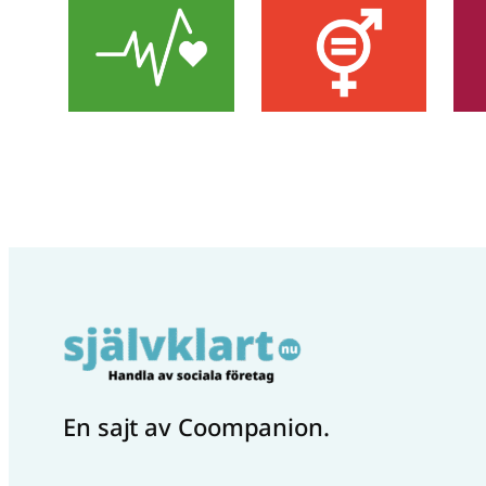
En sajt av Coompanion.