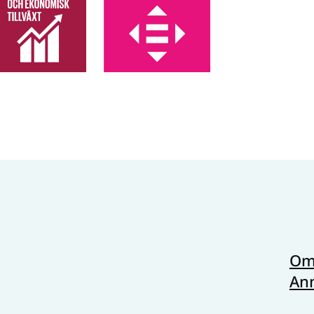
Om 
Anm