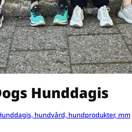
Dogs Hunddagis
Hunddagis, hundvård, hundprodukter, mm