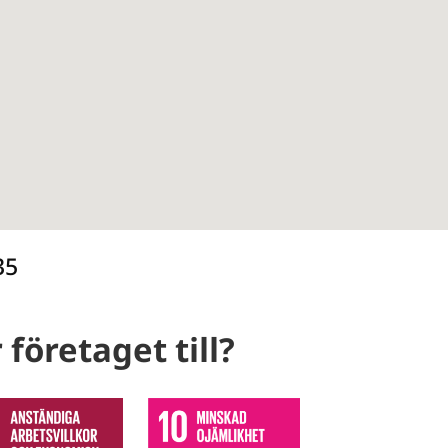
35
 företaget till?