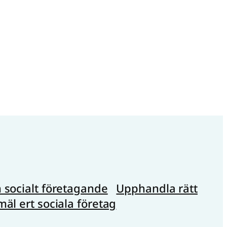
socialt företagande
Upphandla rätt
äl ert sociala företag