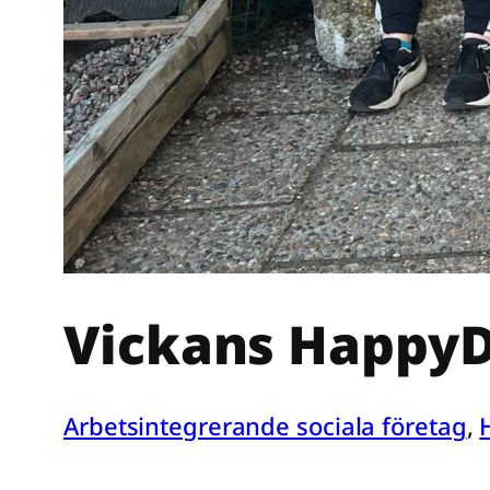
Vickans Happy
Arbetsintegrerande sociala företag
, 