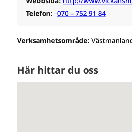
Webbsida:
http://www.vickanshu
Telefon:
070 – 752 91 84
Verksamhetsområde:
Västmanlan
Här hittar du oss